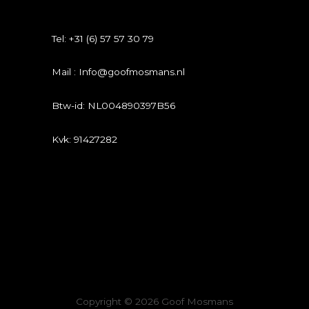
Tel: +31 (6) 57 57 30 79
Mail : Info@goofmosmans.nl
Btw-id: NL004890397B56
Kvk: 91427282
Copyright © 2026 Goof Mosmans