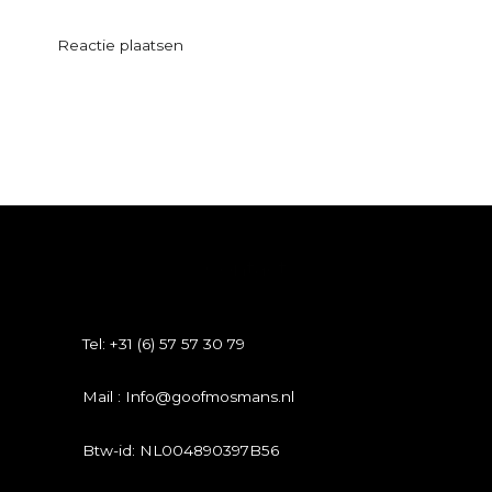
Contact
Tel: +31 (6) 57 57 30 79
Mail : Info@goofmosmans.nl
Btw-id: NL004890397B56