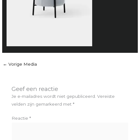
←
Vorige Media
Geef een reactie
Je e-mailadres wordt niet gepubliceerd.
Vereiste
velden zijn gemarkeerd met
*
Reactie
*