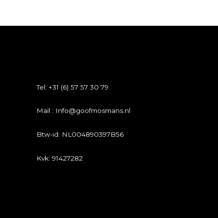
Contact
Tel: +31 (6) 57 57 30 79
Mail : Info@goofmosmans.nl
Btw-id: NL004890397B56
Kvk: 91427282