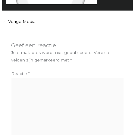
←
Vorige Media
Geef een reactie
Je e-mailadres wordt niet gepubliceerd.
Vereiste
velden zijn gemarkeerd met
*
Reactie
*