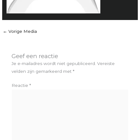
←
Vorige Media
Geef een reactie
Je e-mailadres wordt niet gepubliceerd.
Vereiste
velden zijn gemarkeerd met
*
Reactie
*