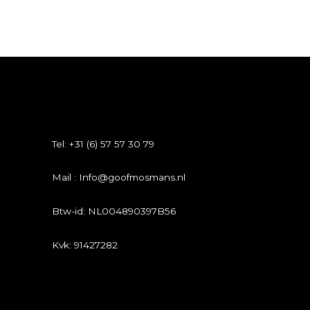
Contact
Tel: +31 (6) 57 57 30 79
Mail : Info@goofmosmans.nl
Btw-id: NL004890397B56
Kvk: 91427282